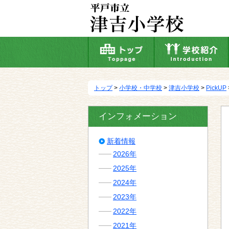
本
文
へ
移
動
トップ
>
小学校・中学校
>
津吉小学校
>
PickUP
インフォメーション
新着情報
2026年
2025年
2024年
2023年
2022年
2021年