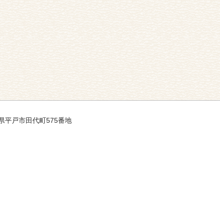
長崎県平戸市田代町575番地