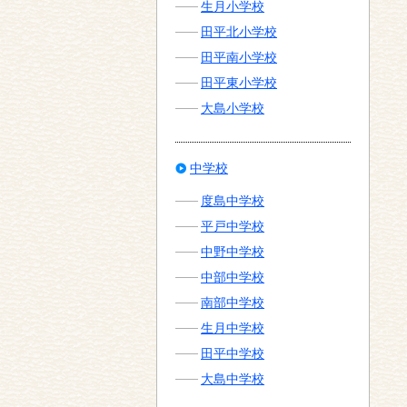
生月小学校
田平北小学校
田平南小学校
田平東小学校
大島小学校
中学校
度島中学校
平戸中学校
中野中学校
中部中学校
南部中学校
生月中学校
田平中学校
大島中学校