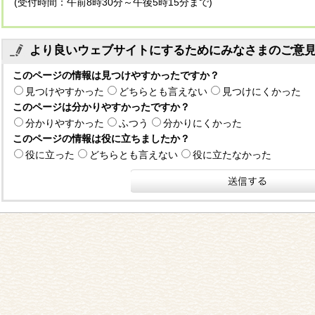
(受付時間：午前8時30分～午後5時15分まで)
より良いウェブサイトにするためにみなさまのご意
このページの情報は見つけやすかったですか？
見つけやすかった
どちらとも言えない
見つけにくかった
このページは分かりやすかったですか？
分かりやすかった
ふつう
分かりにくかった
このページの情報は役に立ちましたか？
役に立った
どちらとも言えない
役に立たなかった