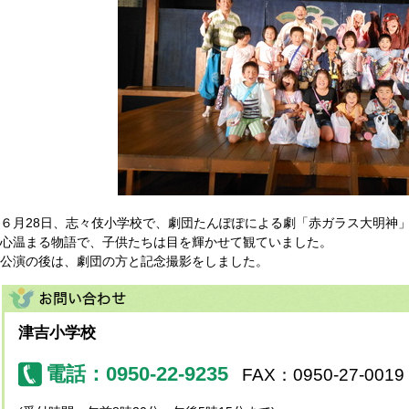
６月28日、志々伎小学校で、劇団たんぽぽによる劇「赤ガラス大明神
心温まる物語で、子供たちは目を輝かせて観ていました。
公演の後は、劇団の方と記念撮影をしました。
津吉小学校
電話：0950-22-9235
FAX：0950-27-0019