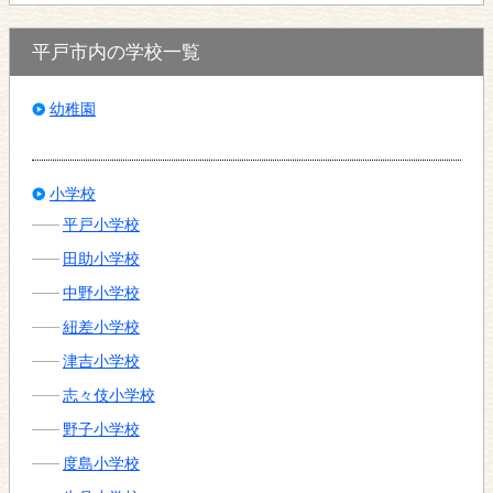
平戸市内の学校一覧
幼稚園
小学校
平戸小学校
田助小学校
中野小学校
紐差小学校
津吉小学校
志々伎小学校
野子小学校
度島小学校