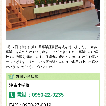
3月17日（金）に第12回卒業証書授与式を行いました。13名の
卒業生をあたたかく送り出すことができました。卒業生の中学
校での活躍を期待します。保護者の皆さんには、心からお喜び
申し上げます。また、ご来賓の皆さんにはご多用の中ご出席い
ただきありがとうございました。
津吉小学校
電話：0950-22-9235
FAX：0950-27-0019