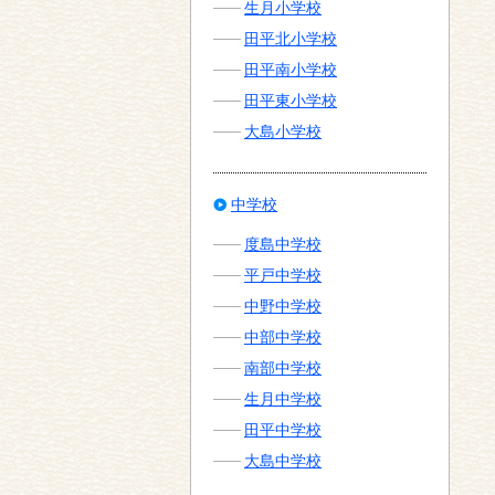
生月小学校
田平北小学校
田平南小学校
田平東小学校
大島小学校
中学校
度島中学校
平戸中学校
中野中学校
中部中学校
南部中学校
生月中学校
田平中学校
大島中学校