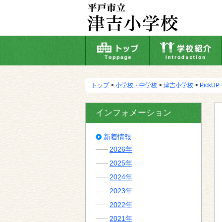
本
文
へ
移
動
トップ
>
小学校・中学校
>
津吉小学校
>
PickUP
インフォメーション
新着情報
2026年
2025年
2024年
2023年
2022年
2021年