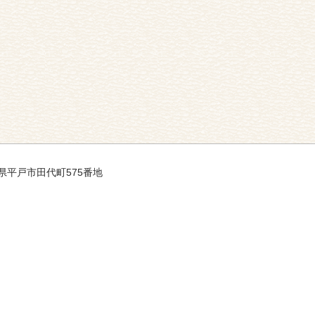
長崎県平戸市田代町575番地