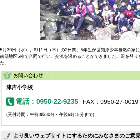
5月30日（水）、6月1日（木）の2日間、5年生が世知原少年自然の
南部地区5校で合同で行い、交流を深めることができました。沢を登り
た。
津吉小学校
電話：0950-22-9235
FAX：0950-27-0019
(受付時間：午前8時30分～午後5時15分まで)
より良いウェブサイトにするためにみなさまのご意