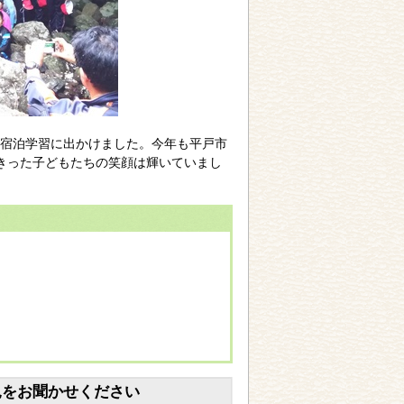
家に宿泊学習に出かけました。今年も平戸市
きった子どもたちの笑顔は輝いていまし
見をお聞かせください