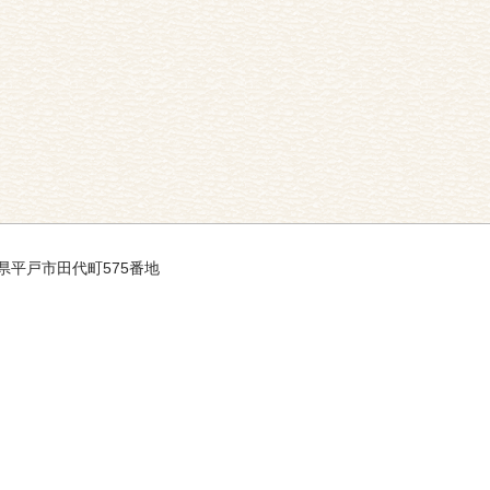
長崎県平戸市田代町575番地