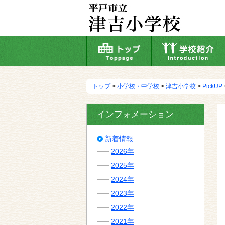
本
文
へ
移
動
トップ
>
小学校・中学校
>
津吉小学校
>
PickUP
インフォメーション
新着情報
2026年
2025年
2024年
2023年
2022年
2021年