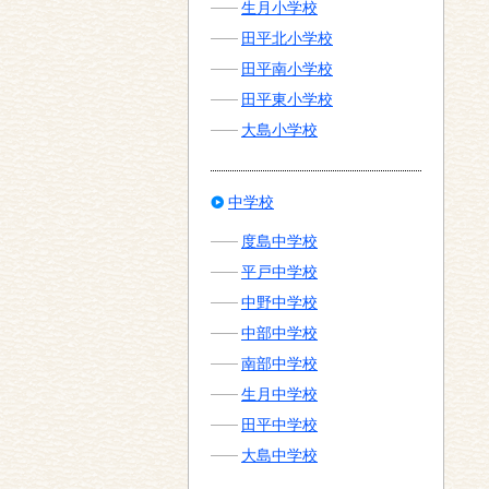
生月小学校
田平北小学校
田平南小学校
田平東小学校
大島小学校
中学校
度島中学校
平戸中学校
中野中学校
中部中学校
南部中学校
生月中学校
田平中学校
大島中学校