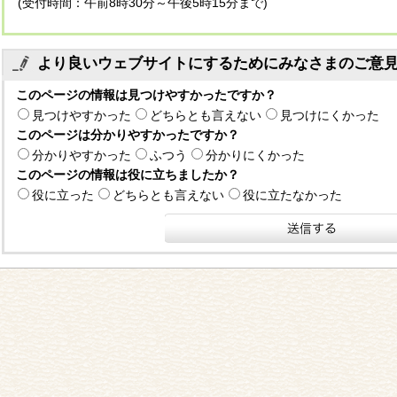
(受付時間：午前8時30分～午後5時15分まで)
より良いウェブサイトにするためにみなさまのご意
このページの情報は見つけやすかったですか？
見つけやすかった
どちらとも言えない
見つけにくかった
このページは分かりやすかったですか？
分かりやすかった
ふつう
分かりにくかった
このページの情報は役に立ちましたか？
役に立った
どちらとも言えない
役に立たなかった