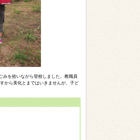
てごみを拾いながら登校しました。教職員
すから美化とまではいきませんが、子ど