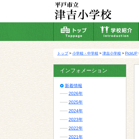
本
文
へ
移
動
トップ
>
小学校・中学校
>
津吉小学校
>
PickUP
インフォメーション
新着情報
2026年
2025年
2024年
2023年
2022年
2021年