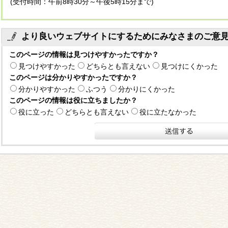
(受付時間：午前8時30分～午後5時15分まで)
より良いウェブサイトにするためにみなさまのご意
このページの情報は見つけやすかったですか？
見つけやすかった
どちらとも言えない
見つけにくかった
このページは分かりやすかったですか？
分かりやすかった
ふつう
分かりにくかった
このページの情報は役に立ちましたか？
役に立った
どちらとも言えない
役に立たなかった