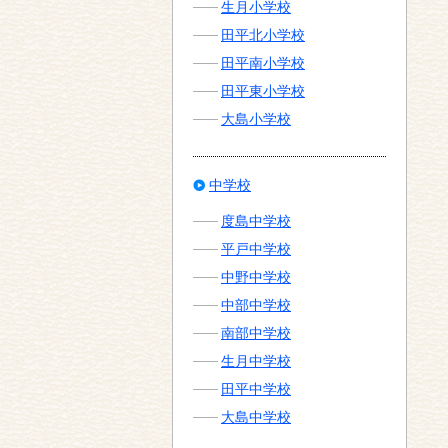
生月小学校
田平北小学校
田平南小学校
田平東小学校
大島小学校
中学校
度島中学校
平戸中学校
中野中学校
中部中学校
南部中学校
生月中学校
田平中学校
大島中学校