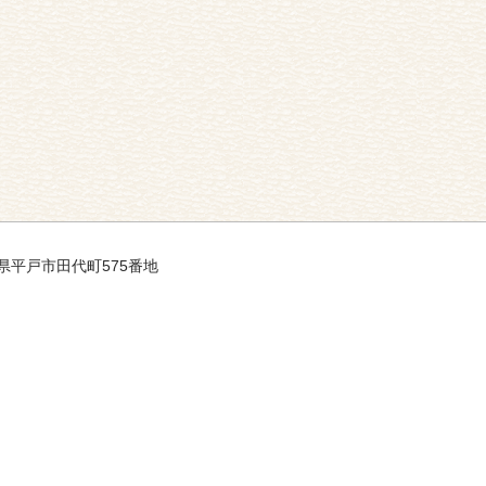
長崎県平戸市田代町575番地