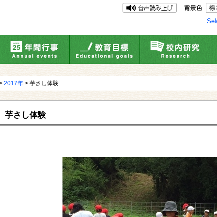
Sel
>
2017年
> 芋さし体験
芋さし体験