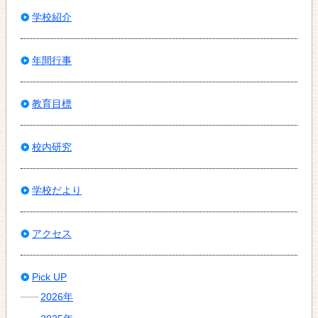
学校紹介
年間行事
教育目標
校内研究
学校だより
アクセス
Pick UP
2026年