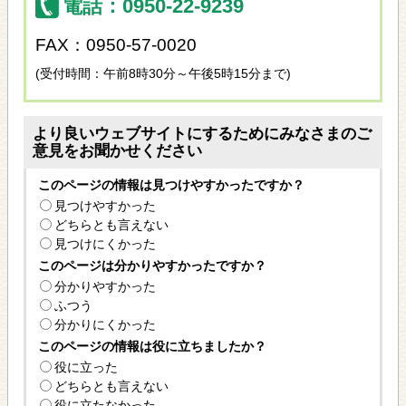
電話：0950-22-9239
FAX：0950-57-0020
(受付時間：午前8時30分～午後5時15分まで)
より良いウェブサイトにするためにみなさまのご
意見をお聞かせください
このページの情報は見つけやすかったですか？
見つけやすかった
どちらとも言えない
見つけにくかった
このページは分かりやすかったですか？
分かりやすかった
ふつう
分かりにくかった
このページの情報は役に立ちましたか？
役に立った
どちらとも言えない
役に立たなかった