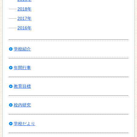
2018年
2017年
2016年
学校紹介
年間行事
教育目標
校内研究
学校だより