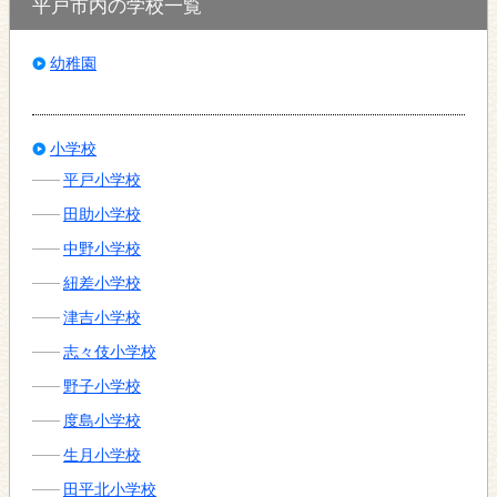
平戸市内の学校一覧
幼稚園
小学校
平戸小学校
田助小学校
中野小学校
紐差小学校
津吉小学校
志々伎小学校
野子小学校
度島小学校
生月小学校
田平北小学校