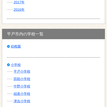
2017年
2016年
平戸市内の学校一覧
幼稚園
小学校
平戸小学校
田助小学校
中野小学校
紐差小学校
津吉小学校