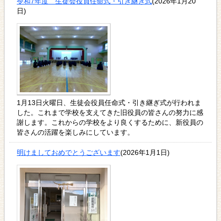
令和7年度 生徒会役員任命式・引き継ぎ式
(2026年1月20
日)
1月13日火曜日、生徒会役員任命式・引き継ぎ式が行われま
した。これまで学校を支えてきた旧役員の皆さんの努力に感
謝します。これからの学校をより良くするために、新役員の
皆さんの活躍を楽しみにしています。
明けましておめでとうございます
(2026年1月1日)