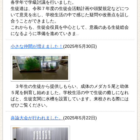
各学年で学級討議を行いました。
生徒達は、令和７年度の生徒会活動計画や頭髪規定などにつ
いて意見を出し、学校生活の中で感じた疑問や改善点を話し
合うことができました。
これからも、生徒会役員を中心として、意義のある生徒総会
になるように準備を進めていきま..
小さな仲間が増えました！
(2025年5月30日)
３年生の生徒から提供しもらい、成体のメダカ５尾と幼体
５尾を飼育し始めました。学校生活の中で生徒の癒しになれ
ばと、生徒玄関に水槽を設置しています。来校される際には
ぜひご覧ください。
弁論大会が行われました。
(2025年5月22日)