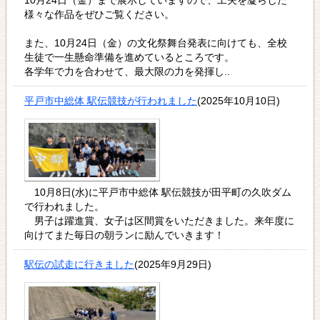
様々な作品をぜひご覧ください。
また、10月24日（金）の文化祭舞台発表に向けても、全校
生徒で一生懸命準備を進めているところです。
各学年で力を合わせて、最大限の力を発揮し..
平戸市中総体 駅伝競技が行われました
(2025年10月10日)
10月8日(水)に平戸市中総体 駅伝競技が田平町の久吹ダム
で行われました。
男子は躍進賞、女子は区間賞をいただきました。来年度に
向けてまた毎日の朝ランに励んでいきます！
駅伝の試走に行きました
(2025年9月29日)