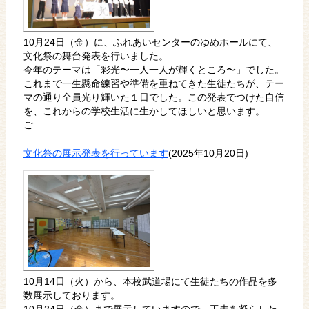
10月24日（金）に、ふれあいセンターのゆめホールにて、
文化祭の舞台発表を行いました。
今年のテーマは「彩光〜一人一人が輝くところ〜」でした。
これまで一生懸命練習や準備を重ねてきた生徒たちが、テー
マの通り全員光り輝いた１日でした。この発表でつけた自信
を、これからの学校生活に生かしてほしいと思います。
ご..
文化祭の展示発表を行っています
(2025年10月20日)
10月14日（火）から、本校武道場にて生徒たちの作品を多
数展示しております。
10月24日（金）まで展示していますので、工夫を凝らした