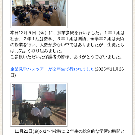
本日12月５日（金）に、授業参観を行いました。１年１組は
社会、２年１組は数学、３年１組は国語、全学年２組は美術
の授業を行い、人数が少ない中ではありましたが、生徒たち
は元気よく取り組みました。
ご参観いただいた保護者の皆様、ありがとうございました。
企業見学バスツアーが２年生で行われました
(2025年11月26
日)
11月21日(金)の1〜4校時に２年生の総合的な学習の時間と