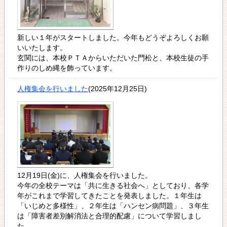
新しい１年がスタートしました。今年もどうぞよろしくお願
いいたします。
玄関には、本校ＰＴＡからいただいた門松と、本校生徒の手
作りのしめ縄を飾っています。
人権集会を行いました
(2025年12月25日)
12月19日(金)に、人権集会を行いました。
今年の全校テーマは「共に生きる社会へ」としており、各学
年がこれまで学習してきたことを発表しました。１年生は
「いじめと多様性」、２年生は「ハンセン病問題」、３年生
は「障害者差別解消法と合理的配慮」について学習しまし
た。