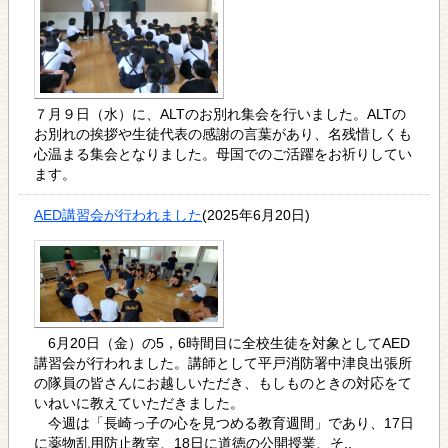
７月９日（水）に、ALTのお別れ集会を行いました。ALTの
お別れの挨拶や生徒代表の感謝の言葉があり、名残惜しくも
心温まる集会となりました。母国でのご活躍をお祈りしてい
ます。
AED講習会が行われました
(2025年6月20日)
6月20日（金）の5，6時間目に全校生徒を対象としてAED
講習会が行われました。講師として平戸消防署中津良出張所
の隊員の皆さんにお越しいただき、もしものときの対応をて
いねいに教えていただきました。
今週は「長崎っ子の心を見つめる教育週間」であり、17日
に薬物乱用防止教室、18日に道徳の公開授業、そ..