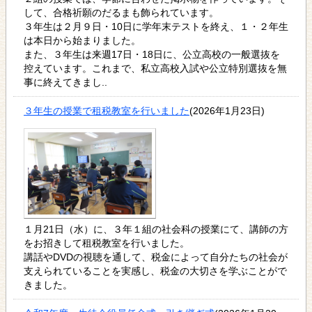
して、合格祈願のだるまも飾られています。
３年生は２月９日・10日に学年末テストを終え、１・２年生
は本日から始まりました。
また、３年生は来週17日・18日に、公立高校の一般選抜を
控えています。これまで、私立高校入試や公立特別選抜を無
事に終えてきまし..
３年生の授業で租税教室を行いました
(2026年1月23日)
１月21日（水）に、３年１組の社会科の授業にて、講師の方
をお招きして租税教室を行いました。
講話やDVDの視聴を通して、税金によって自分たちの社会が
支えられていることを実感し、税金の大切さを学ぶことがで
きました。