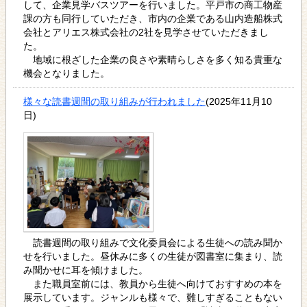
して、企業見学バスツアーを行いました。平戸市の商工物産
課の方も同行していただき、市内の企業である山内造船株式
会社とアリエス株式会社の2社を見学させていただきまし
た。
地域に根ざした企業の良さや素晴らしさを多く知る貴重な
機会となりました。
様々な読書週間の取り組みが行われました
(2025年11月10
日)
読書週間の取り組みで文化委員会による生徒への読み聞か
せを行いました。昼休みに多くの生徒が図書室に集まり、読
み聞かせに耳を傾けました。
また職員室前には、教員から生徒へ向けておすすめの本を
展示しています。ジャンルも様々で、難しすぎることもない