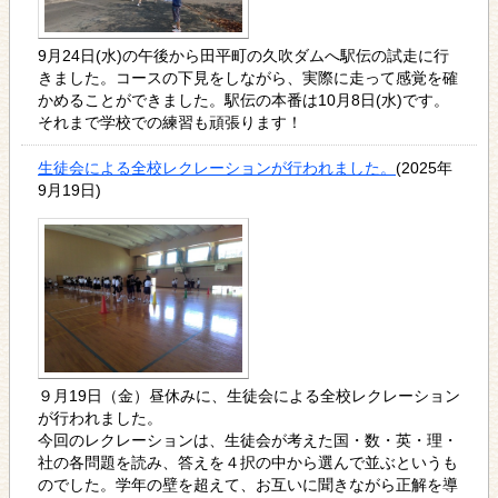
9月24日(水)の午後から田平町の久吹ダムへ駅伝の試走に行
きました。コースの下見をしながら、実際に走って感覚を確
かめることができました。駅伝の本番は10月8日(水)です。
それまで学校での練習も頑張ります！
生徒会による全校レクレーションが行われました。
(2025年
9月19日)
９月19日（金）昼休みに、生徒会による全校レクレーション
が行われました。
今回のレクレーションは、生徒会が考えた国・数・英・理・
社の各問題を読み、答えを４択の中から選んで並ぶというも
のでした。学年の壁を超えて、お互いに聞きながら正解を導