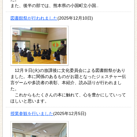
また、後半の部では、熊本県の小国町立小国..
図書館祭が行われました
(2025年12月10日)
12月９日(火)の放課後に文化委員会による図書館祭があり
ました。本に関係のあるものがお題となったジェスチャー伝
言ゲームや多読者の表彰、本紹介、読み語りが行われまし
た。
これからもたくさんの本に触れて、心を豊かにしていって
ほしいと思います。
授業参観を行いました
(2025年12月5日)