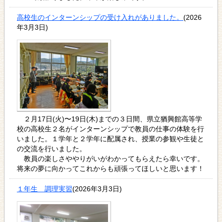
高校生のインターンシップの受け入れがありました。
(2026
年3月3日)
２月17日(火)〜19日(木)までの３日間、県立猶興館高等学
校の高校生２名がインターンシップで教員の仕事の体験を行
いました。１学年と２学年に配属され、授業の参観や生徒と
の交流を行いました。
教員の楽しさややりがいがわかってもらえたら幸いです。
将来の夢に向かってこれからも頑張ってほしいと思います！
１年生 調理実習
(2026年3月3日)