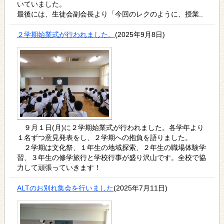
いていました。
最後には、生徒会副会長より「今回のレクのように、授業..
２学期始業式が行われました。
(2025年9月8日)
９月１日(月)に２学期始業式が行われました。各学年より
１名ずつ意見発表をし、２学期への抱負を語りました。
２学期は文化祭、１年生の地域探索、２年生の職場体験学
習、３年生の修学旅行と学校行事が盛り沢山です。全校で協
力して頑張っていきます！
ALTのお別れ集会を行いました
(2025年7月11日)