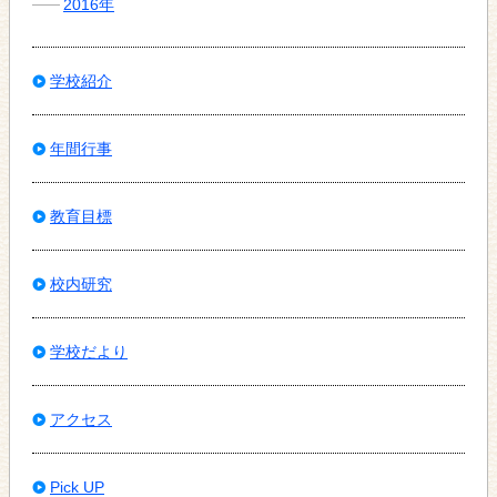
2016年
学校紹介
年間行事
教育目標
校内研究
学校だより
アクセス
Pick UP