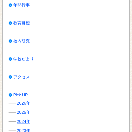
年間行事
教育目標
校内研究
学校だより
アクセス
Pick UP
2026年
2025年
2024年
2023年