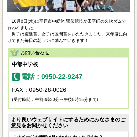
10月8日(水)に平戸市中総体 駅伝競技が田平町の久吹ダムで
行われました。
男子は躍進賞、女子は区間賞をいただきました。来年度に向
けてまた毎日の朝ランに励んでいきます！
中部中学校
電話：0950-22-9247
FAX：0950-28-0026
(受付時間：午前8時30分～午後5時15分まで)
より良いウェブサイトにするためにみなさまのご
意見をお聞かせください
このページの情報は見つけやすかったですか？