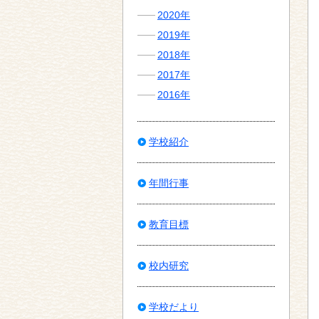
2020年
2019年
2018年
2017年
2016年
学校紹介
年間行事
教育目標
校内研究
学校だより