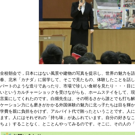
全校朝会で，日本にはない風景や建物の写真を提示し、世界の魅力を語
春、北米「カナダ」に留学して、そこで見たもの、体験したことを話し
パートのような造りであったり、市場で珍しい食材を見たり・・・目に
いというカルチャーショックを受けながらも、ホームステイをして、現
言葉にしてくれたのです。白畑先生は、その明るさから誰とでも打ち解
ケーション力にも磨きがかかる外国体験の魅力に北っ子たちは目を輝か
学費を親に負担をかけず、アルバイト代で賄ったということです。人に
ます。人にはそれぞれの「持ち味」があふれています。自分の好きなこ
ちょ）することなく、とことんやってみるのです。そこに、その人の「