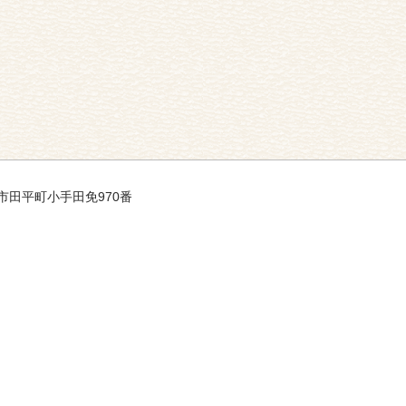
平戸市田平町小手田免970番