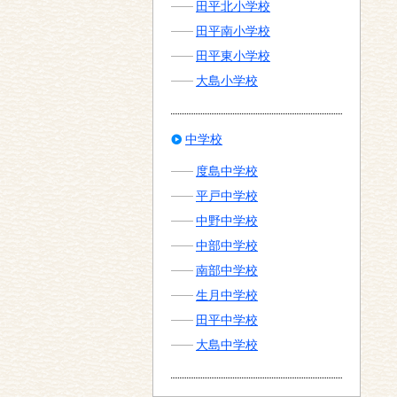
田平北小学校
田平南小学校
田平東小学校
大島小学校
中学校
度島中学校
平戸中学校
中野中学校
中部中学校
南部中学校
生月中学校
田平中学校
大島中学校