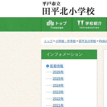
本
文
へ
移
動
トップ
>
小学校・中学校
>
田平北小学校
>
Pick
インフォメーション
新着情報
2026年
2025年
2024年
2023年
2022年
2021年