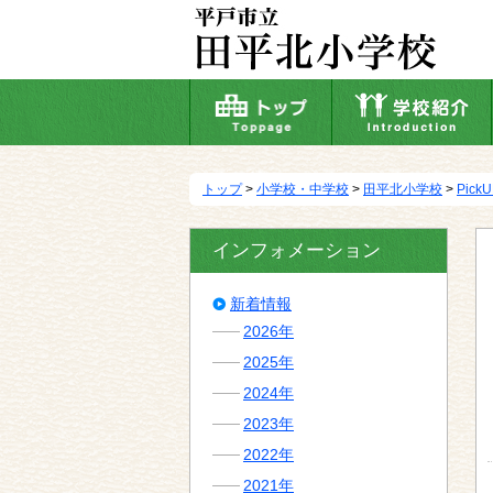
本
文
へ
移
動
トップ
>
小学校・中学校
>
田平北小学校
>
Pick
インフォメーション
新着情報
2026年
2025年
2024年
2023年
2022年
2021年