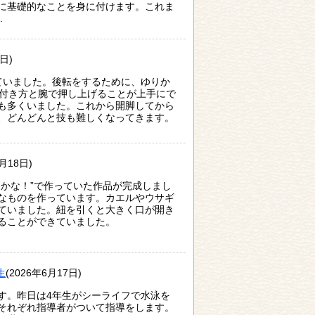
に基礎的なことを身に付けます。これま
.
日)
ていました。後転をするために、ゆりか
の付き方と腕で押し上げることが上手にで
も多くいました。これから開脚してから
、どんどんと技も難しくなってきます。
6月18日)
るかな！”で作っていた作品が完成しまし
なものを作っています。カエルやウサギ
ていました。紐を引くと大きく口が開き
ることができていました。
生
(2026年6月17日)
す。昨日は4年生がシーライフで水泳を
それぞれ指導者がついて指導をします。