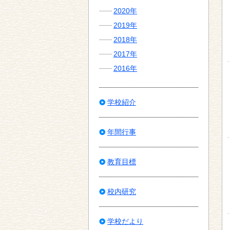
2020年
2019年
2018年
2017年
2016年
学校紹介
年間行事
教育目標
校内研究
学校だより