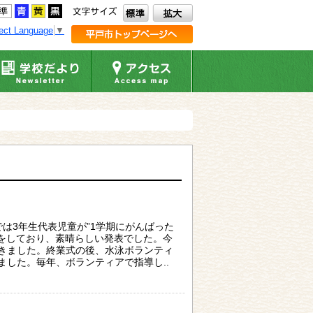
ect Language
▼
は3年生代表児童が”1学期にがんばった
習をしており、素晴らしい発表でした。今
きました。終業式の後、水泳ボランティ
ました。毎年、ボランティアで指導し..