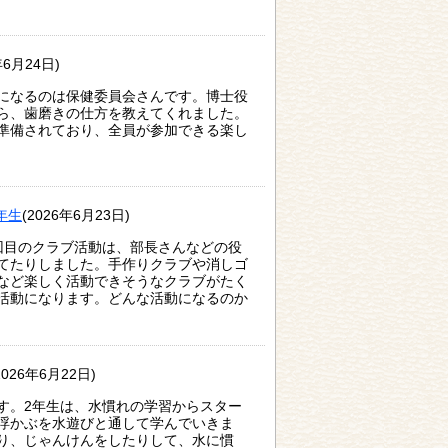
年6月24日)
になるのは保健委員会さんです。博士役
ら、歯磨きの仕方を教えてくれました。
準備されており、全員が参加できる楽し
年生
(2026年6月23日)
回目のクラブ活動は、部長さんなどの役
てたりしました。手作りクラブや消しゴ
など楽しく活動できそうなクラブがたく
活動になります。どんな活動になるのか
2026年6月22日)
す。2年生は、水慣れの学習からスター
浮かぶを水遊びと通して学んでいきま
り、じゃんけんをしたりして、水に慣