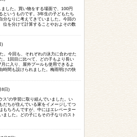
ました。買い物をする場面で、100円
るというものです。3年生の子どもたち
自分なりに考えてきていました。今回の
、位を分けて計算することやおよその数
日)
した。今回も、それぞれの泳力に合わせた
た。1回目に比べて、どの子もより長い
7月に入り、屋外プールも使用できるよ
由時間も設けられました。梅雨明けの快
月8日)
ウス”の学習に取り組んでいました。い
もだちが住んでいる家をイメージしてつ
はもちろんですが、中にはエレベーター
いました。どの子にもその子なりのスト