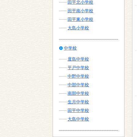
田平北小学校
田平南小学校
田平東小学校
大島小学校
中学校
度島中学校
平戸中学校
中野中学校
中部中学校
南部中学校
生月中学校
田平中学校
大島中学校