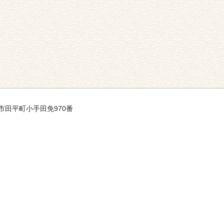
平戸市田平町小手田免970番