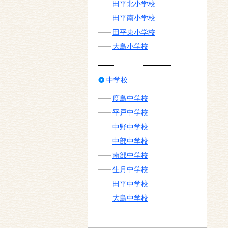
田平北小学校
田平南小学校
田平東小学校
大島小学校
中学校
度島中学校
平戸中学校
中野中学校
中部中学校
南部中学校
生月中学校
田平中学校
大島中学校