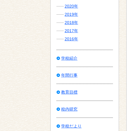
2020年
2019年
2018年
2017年
2016年
学校紹介
年間行事
教育目標
校内研究
学校だより