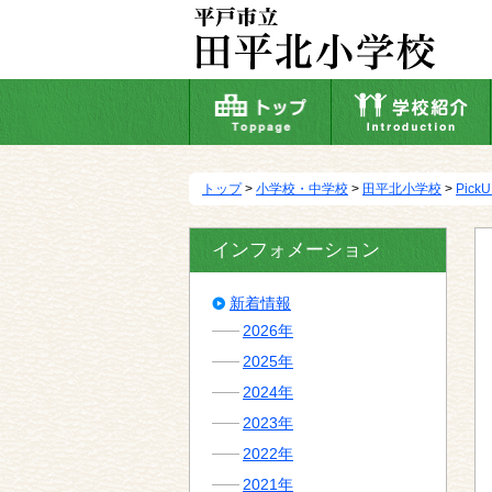
本
文
へ
移
動
トップ
>
小学校・中学校
>
田平北小学校
>
Pick
インフォメーション
新着情報
2026年
2025年
2024年
2023年
2022年
2021年