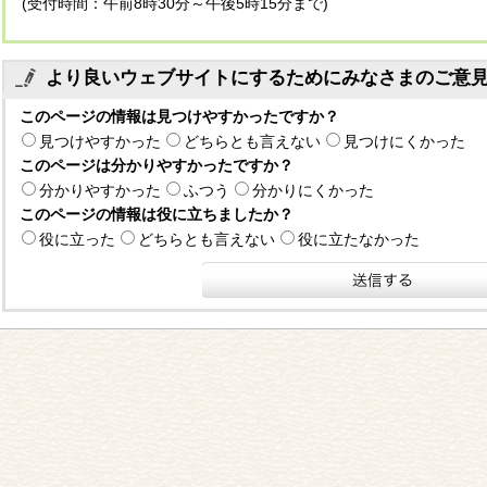
(受付時間：午前8時30分～午後5時15分まで)
より良いウェブサイトにするためにみなさまのご意
このページの情報は見つけやすかったですか？
見つけやすかった
どちらとも言えない
見つけにくかった
このページは分かりやすかったですか？
分かりやすかった
ふつう
分かりにくかった
このページの情報は役に立ちましたか？
役に立った
どちらとも言えない
役に立たなかった