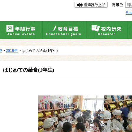
Sel
UP
>
2019年
> はじめての給食(1年生)
はじめての給食(1年生)