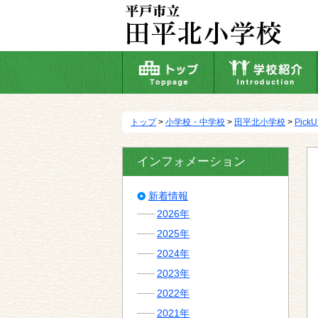
本
文
へ
移
動
トップ
>
小学校・中学校
>
田平北小学校
>
Pick
インフォメーション
新着情報
2026年
2025年
2024年
2023年
2022年
2021年