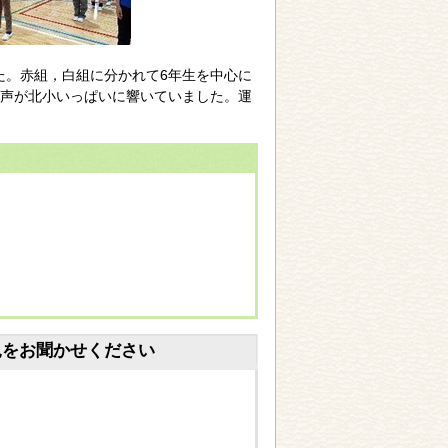
した。赤組，白組に分かれて6年生を中心に
声が北小いっぱいに響いていました。運
見をお聞かせください