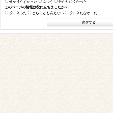
分かりやすかった
ふつう
分かりにくかった
このページの情報は役に立ちましたか？
役に立った
どちらとも言えない
役に立たなかった