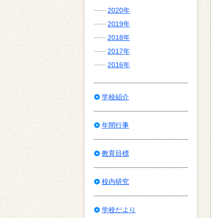
2020年
2019年
2018年
2017年
2016年
学校紹介
年間行事
教育目標
校内研究
学校だより