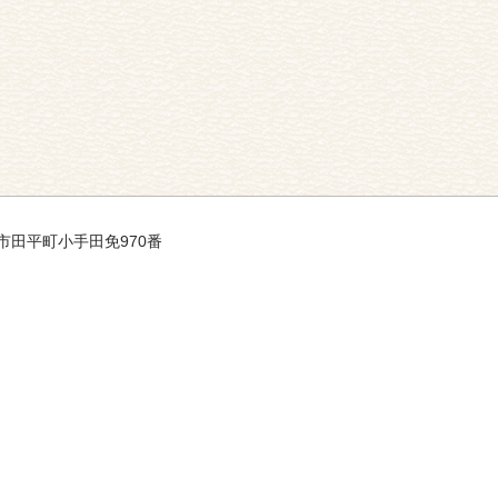
平戸市田平町小手田免970番