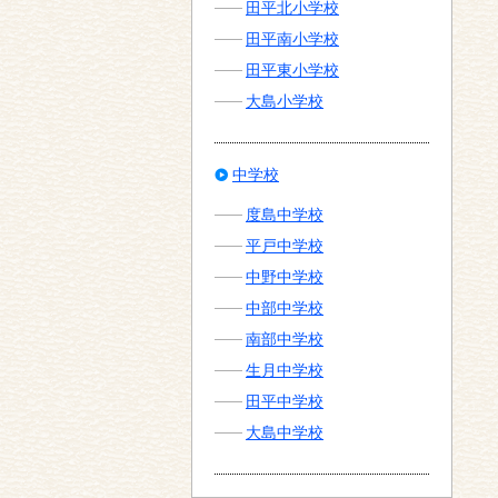
田平北小学校
田平南小学校
田平東小学校
大島小学校
中学校
度島中学校
平戸中学校
中野中学校
中部中学校
南部中学校
生月中学校
田平中学校
大島中学校