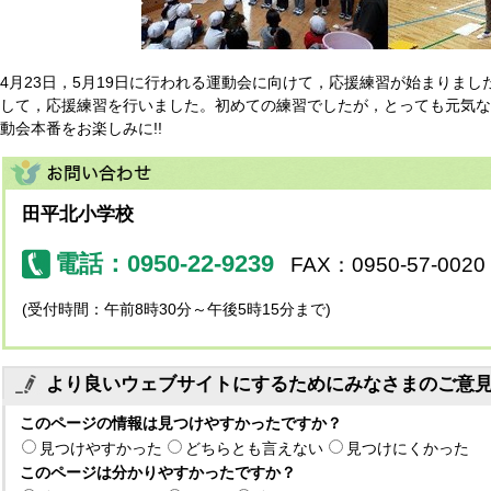
4月23日，5月19日に行われる運動会に向けて，応援練習が始まりま
して，応援練習を行いました。初めての練習でしたが，とっても元気な
動会本番をお楽しみに!!
田平北小学校
電話：0950-22-9239
FAX：0950-57-0020
(受付時間：午前8時30分～午後5時15分まで)
より良いウェブサイトにするためにみなさまのご意
このページの情報は見つけやすかったですか？
見つけやすかった
どちらとも言えない
見つけにくかった
このページは分かりやすかったですか？