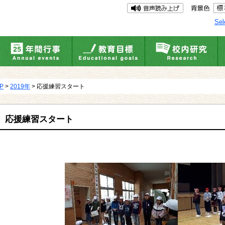
Sel
UP
>
2019年
> 応援練習スタート
応援練習スタート