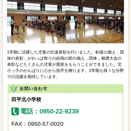
1学期に活躍した児童の伝達表彰を行いました。剣道の個人，団
体の表彰，がわっぱ祭りの絵画の部の個人，団体，相撲大会の
表彰などたくさんの児童が賞状をもらうことができました。北
小っ子のがんばりに心から拍手を贈ります。2学期も様々な分野
での活躍を期待しています。
田平北小学校
電話：0950-22-9239
FAX：0950-57-0020