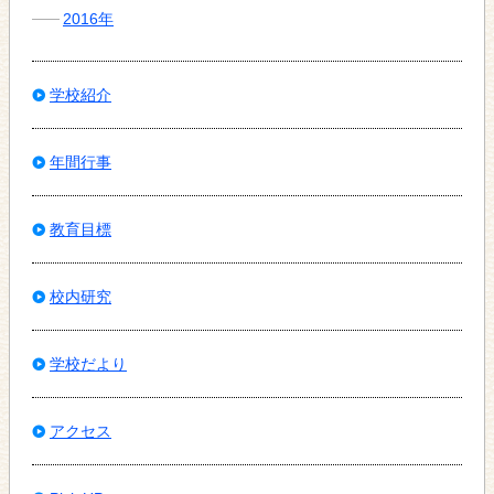
2016年
学校紹介
年間行事
教育目標
校内研究
学校だより
アクセス