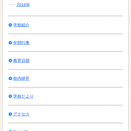
2016年
学校紹介
年間行事
教育目標
校内研究
学校だより
アクセス