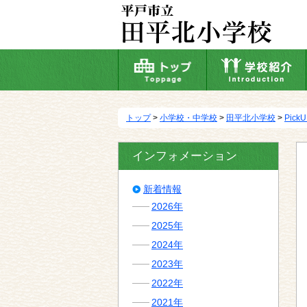
本
文
へ
移
動
トップ
>
小学校・中学校
>
田平北小学校
>
Pick
インフォメーション
新着情報
2026年
2025年
2024年
2023年
2022年
2021年