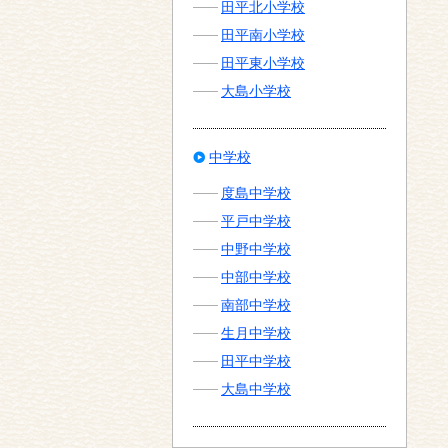
田平北小学校
田平南小学校
田平東小学校
大島小学校
中学校
度島中学校
平戸中学校
中野中学校
中部中学校
南部中学校
生月中学校
田平中学校
大島中学校