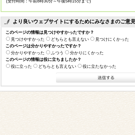
(受付時間：午前8時30分～午後5時15分まで)
より良いウェブサイトにするためにみなさまのご意
このページの情報は見つけやすかったですか？
見つけやすかった
どちらとも言えない
見つけにくかった
このページは分かりやすかったですか？
分かりやすかった
ふつう
分かりにくかった
このページの情報は役に立ちましたか？
役に立った
どちらとも言えない
役に立たなかった