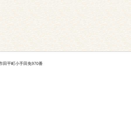
平戸市田平町小手田免970番