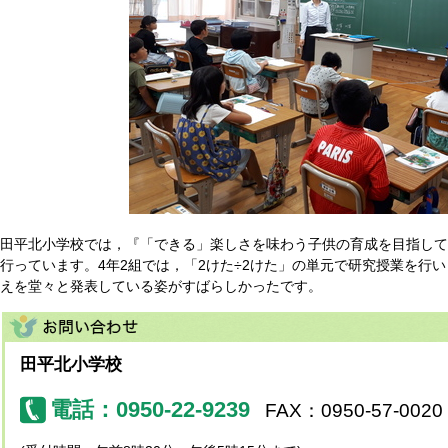
田平北小学校では，『「できる」楽しさを味わう子供の育成を目指して
行っています。4年2組では，「2けた÷2けた」の単元で研究授業を行
えを堂々と発表している姿がすばらしかったです。
田平北小学校
電話：0950-22-9239
FAX：0950-57-0020