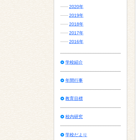
2020年
2019年
2018年
2017年
2016年
学校紹介
年間行事
教育目標
校内研究
学校だより