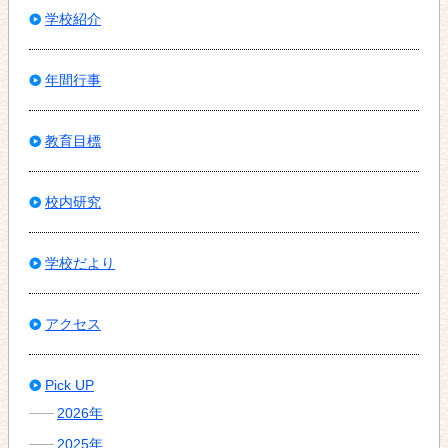
学校紹介
年間行事
教育目標
校内研究
学校だより
アクセス
Pick UP
2026年
2025年