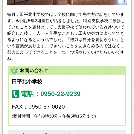
毎月，田平北小学校では，全校に向けて先生方に話をしていま
す。今回は5年2組担任が話をしました。特別支援学校に勤務し
ていたことを題材として，支援学校で使われている器具ついて
紹介した後，一人一人苦手なことも，工夫や努力によってでき
るようになるという話でした。「努力は自分を裏切らない」と
いう言葉があります。できないことをあきらめるのではなく，
努力によってできることを一つ一つ増やしていけたらいいです
ね。
田平北小学校
電話：0950-22-9239
FAX：0950-57-0020
(受付時間：午前8時30分～午後5時15分まで)