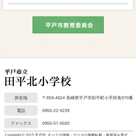
所在地
〒859-4824 長崎県平戸市田平町小手田免970番
電話
0950-22-9239
ファックス
0950-57-0020
Copyright © 2015 平戸市. すべての情報・データの無断転載・複製等を禁ず。