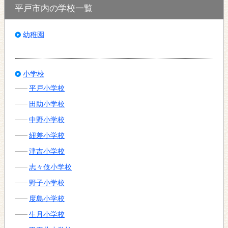
平戸市内の学校一覧
幼稚園
小学校
平戸小学校
田助小学校
中野小学校
紐差小学校
津吉小学校
志々伎小学校
野子小学校
度島小学校
生月小学校