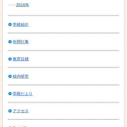
2016年
学校紹介
年間行事
教育目標
校内研究
学校だより
アクセス