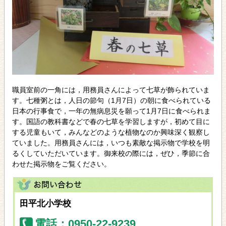
職員室前の一角には，用務員さんによって七草が飾られていま
す。七種粥とは，人日の節句（1月7日）の朝に食べられている
日本の行事食で，一年の無病息災を願って1月7日に食べられま
す。国語の教科書などで春の七草を学習しますが，初めて目に
する児童もいて，みんなどのような植物なのか興味深く観察し
ていました。用務員さんには，いつも素敵な掲示物で学校を明
るくしていただいています。御来校の際には，ぜひ，季節に合
わせた掲示物をご覧ください。
田平北小学校
電話：0950-22-9239