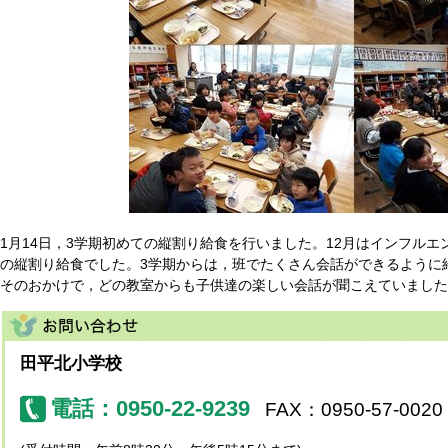
1月14日，3学期初めての縦割り給食を行いました。12月はインフル
の縦割り給食でした。3学期からは，班でたくさん会話ができるように
そのおかけで，どの教室からも子供達の楽しい会話が聞こえていました
田平北小学校
電話：0950-22-9239
FAX：0950-57-0020