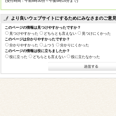
(受付時間：午前8時30分～午後5時15分まで)
より良いウェブサイトにするためにみなさまのご意
このページの情報は見つけやすかったですか？
見つけやすかった
どちらとも言えない
見つけにくかった
このページは分かりやすかったですか？
分かりやすかった
ふつう
分かりにくかった
このページの情報は役に立ちましたか？
役に立った
どちらとも言えない
役に立たなかった