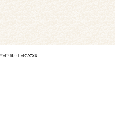
平戸市田平町小手田免970番