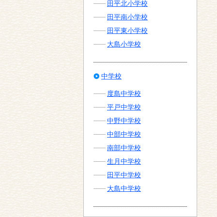
田平北小学校
田平南小学校
田平東小学校
大島小学校
中学校
度島中学校
平戸中学校
中野中学校
中部中学校
南部中学校
生月中学校
田平中学校
大島中学校