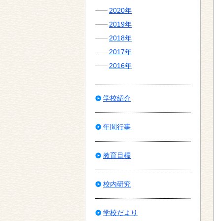
2020年
2019年
2018年
2017年
2016年
学校紹介
年間行事
教育目標
校内研究
学校だより