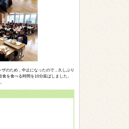
エンザのため，中止になったので，久しぶり
給食を食べる時間を10分延ばしました。
。