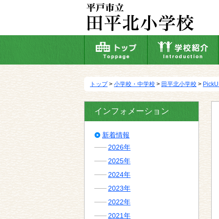
本
文
へ
移
動
トップ
>
小学校・中学校
>
田平北小学校
>
Pick
インフォメーション
新着情報
2026年
2025年
2024年
2023年
2022年
2021年