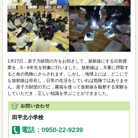
1月27日，原子力財団の方をお招きして，放射線にする出前授
業を，5・6年生を対象に行いました。放射線は，大量に摂取す
ると命の危険にさらされます。しかし，地球上には，どこにで
も放射線は存在し，日常の生活をしていれば危険ではありませ
ん。原子力財団の方に，霧箱を使って放射線を観察する実験を
していただき，正しい知識を学ぶことができました。
田平北小学校
電話：0950-22-9239