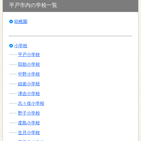
平戸市内の学校一覧
幼稚園
小学校
平戸小学校
田助小学校
中野小学校
紐差小学校
津吉小学校
志々伎小学校
野子小学校
度島小学校
生月小学校