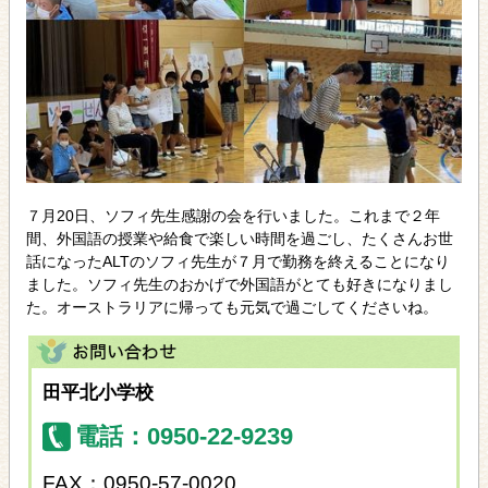
７月20日、ソフィ先生感謝の会を行いました。これまで２年
間、外国語の授業や給食で楽しい時間を過ごし、たくさんお世
話になったALTのソフィ先生が７月で勤務を終えることになり
ました。ソフィ先生のおかげで外国語がとても好きになりまし
た。オーストラリアに帰っても元気で過ごしてくださいね。
田平北小学校
電話：0950-22-9239
FAX：0950-57-0020