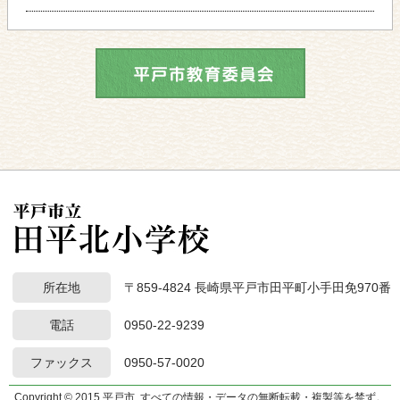
所在地
〒859-4824 長崎県平戸市田平町小手田免970番
電話
0950-22-9239
ファックス
0950-57-0020
Copyright © 2015 平戸市. すべての情報・データの無断転載・複製等を禁ず。