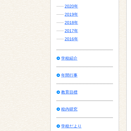
2020年
2019年
2018年
2017年
2016年
学校紹介
年間行事
教育目標
校内研究
学校だより