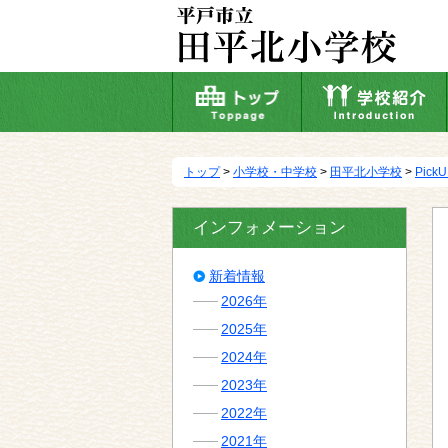
本
文
へ
移
動
トップ
>
小学校・中学校
>
田平北小学校
>
Pick
インフォメーション
新着情報
2026年
2025年
2024年
2023年
2022年
2021年