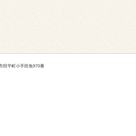
平戸市田平町小手田免970番