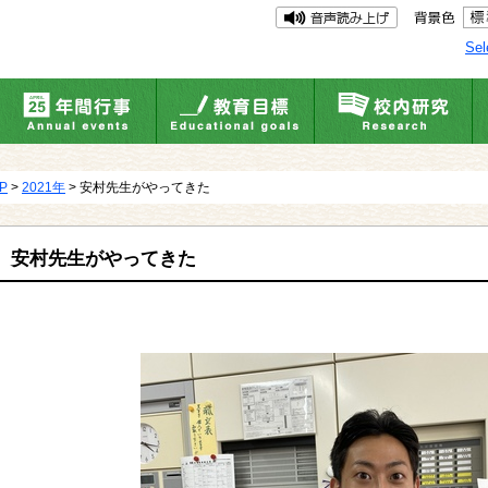
Sel
UP
>
2021年
> 安村先生がやってきた
安村先生がやってきた