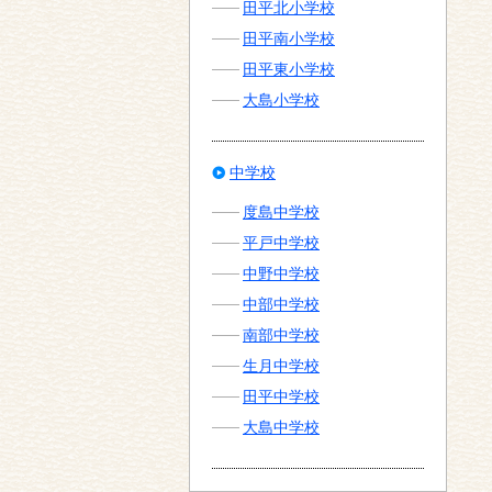
田平北小学校
田平南小学校
田平東小学校
大島小学校
中学校
度島中学校
平戸中学校
中野中学校
中部中学校
南部中学校
生月中学校
田平中学校
大島中学校