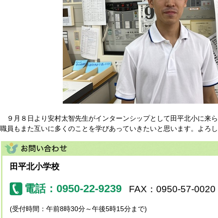
９月８日より安村太智先生がインターンシップとして田平北小に来ら
職員もまた互いに多くのことを学びあっていきたいと思います。よろし
田平北小学校
電話：0950-22-9239
FAX：0950-57-0020
(受付時間：午前8時30分～午後5時15分まで)