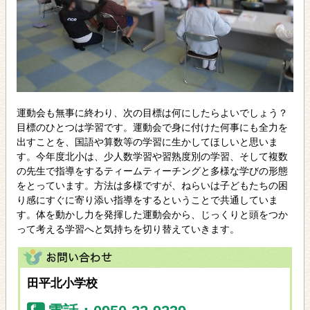
運動会も無事に終わり、次の目標は何にしたらよいでしょう？
目標のひとつは学習です。運動会で身に付けた何事にも全力を
出すことを、国語や算数等の学習に生かしてほしいと思いま
す。今年度北小は、少人数学習や習熟度別の学習、そして複数
の先生で指導をするティームティーチングと多様な学びの形態
をとっています。方法は多様ですが、ねらいは子どもたちの困
り感にすぐに寄り添い指導をするということで共通していま
す。体を動かし力を発揮した運動会から、じっくりと頭をつか
って考える学習へと気持ちを切り替えていきます。
田平北小学校