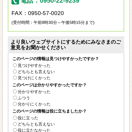
電話：0950-22-9239
FAX：0950-57-0020
(受付時間：午前8時30分～午後5時15分まで)
より良いウェブサイトにするためにみなさまのご
意見をお聞かせください
このページの情報は見つけやすかったですか？
見つけやすかった
どちらとも言えない
見つけにくかった
このページは分かりやすかったですか？
分かりやすかった
ふつう
分かりにくかった
このページの情報は役に立ちましたか？
役に立った
どちらとも言えない
役に立たなかった