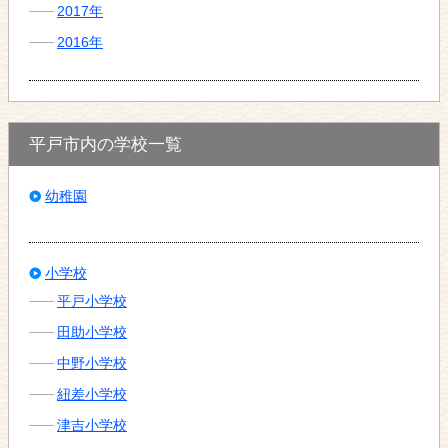
2017年
2016年
平戸市内の学校一覧
幼稚園
小学校
平戸小学校
田助小学校
中野小学校
紐差小学校
津吉小学校