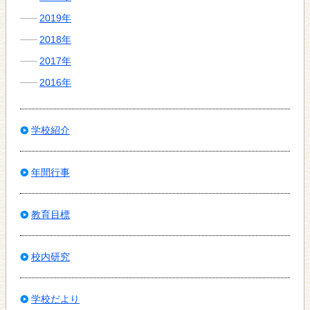
2019年
2018年
2017年
2016年
学校紹介
年間行事
教育目標
校内研究
学校だより