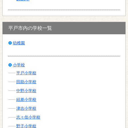
平戸市内の学校一覧
幼稚園
小学校
平戸小学校
田助小学校
中野小学校
紐差小学校
津吉小学校
志々伎小学校
野子小学校