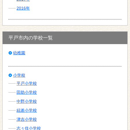
2016年
平戸市内の学校一覧
幼稚園
小学校
平戸小学校
田助小学校
中野小学校
紐差小学校
津吉小学校
志々伎小学校