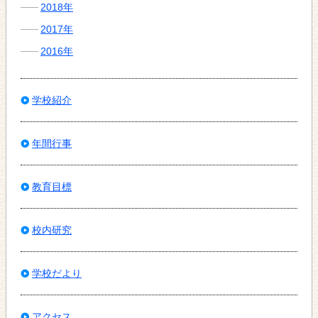
2018年
2017年
2016年
学校紹介
年間行事
教育目標
校内研究
学校だより
アクセス