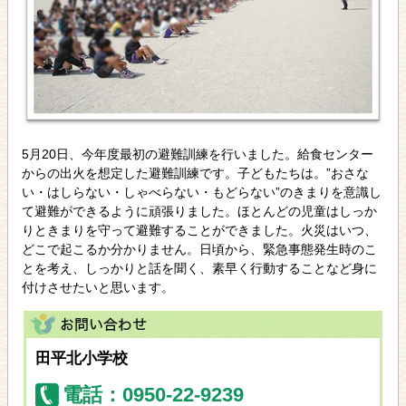
5月20日、今年度最初の避難訓練を行いました。給食センター
からの出火を想定した避難訓練です。子どもたちは。”おさな
い・はしらない・しゃべらない・もどらない”のきまりを意識し
て避難ができるように頑張りました。ほとんどの児童はしっか
りときまりを守って避難することができました。火災はいつ、
どこで起こるか分かりません。日頃から、緊急事態発生時のこ
とを考え、しっかりと話を聞く、素早く行動することなど身に
付けさせたいと思います。
田平北小学校
電話：0950-22-9239