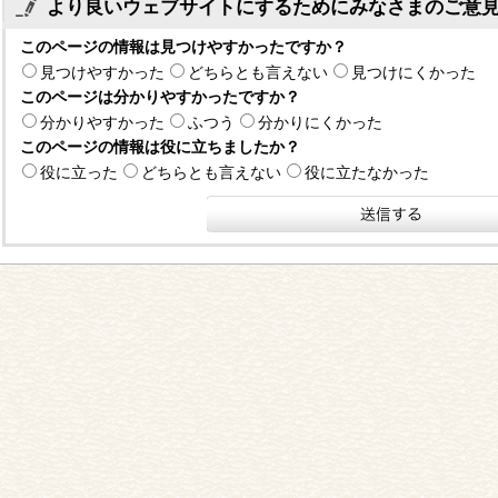
より良いウェブサイトにするためにみなさまのご意
このページの情報は見つけやすかったですか？
見つけやすかった
どちらとも言えない
見つけにくかった
このページは分かりやすかったですか？
分かりやすかった
ふつう
分かりにくかった
このページの情報は役に立ちましたか？
役に立った
どちらとも言えない
役に立たなかった