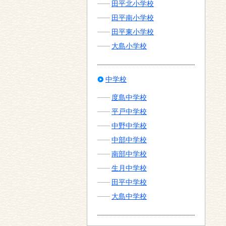
田平北小学校
田平南小学校
田平東小学校
大島小学校
中学校
度島中学校
平戸中学校
中野中学校
中部中学校
南部中学校
生月中学校
田平中学校
大島中学校