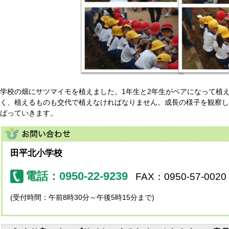
学校の畑にサツマイモを植えました。1年生と2年生がペアになって植
く、植えるものも交代で植えなければなりません。成長の様子を観察し
ばっていきます。
田平北小学校
電話：0950-22-9239
FAX：0950-57-0020
(受付時間：午前8時30分～午後5時15分まで)