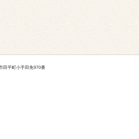
平戸市田平町小手田免970番