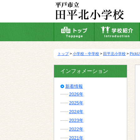
本
文
へ
移
動
トップ
>
小学校・中学校
>
田平北小学校
>
Pick
インフォメーション
新着情報
2026年
2025年
2024年
2023年
2022年
2021年