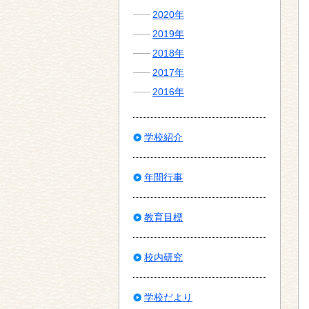
2020年
2019年
2018年
2017年
2016年
学校紹介
年間行事
教育目標
校内研究
学校だより