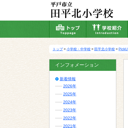
本
文
へ
移
動
トップ
>
小学校・中学校
>
田平北小学校
>
Pick
インフォメーション
新着情報
2026年
2025年
2024年
2023年
2022年
2021年