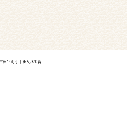
平戸市田平町小手田免970番