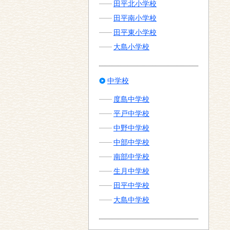
田平北小学校
田平南小学校
田平東小学校
大島小学校
中学校
度島中学校
平戸中学校
中野中学校
中部中学校
南部中学校
生月中学校
田平中学校
大島中学校