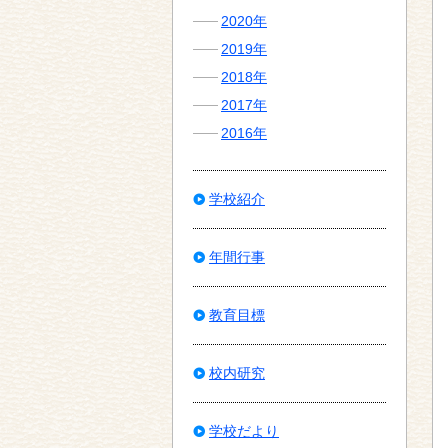
2020年
2019年
2018年
2017年
2016年
学校紹介
年間行事
教育目標
校内研究
学校だより