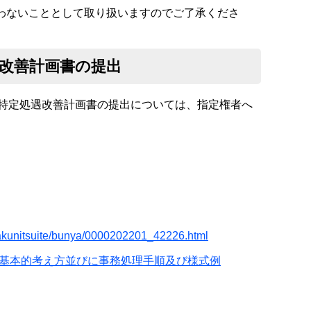
わないこととして取り扱いますのでご了承くださ
改善計画書の提出
特定処遇改善計画書の提出については、指定権者へ
isakunitsuite/bunya/0000202201_42226.html
基本的考え方並びに事務処理手順及び様式例