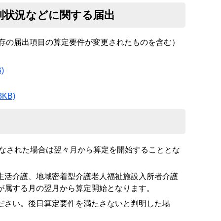
制状況などに関する届出
存の届出項目の算定要件が変更されたものを含む）
)
3KB)
になされた場合は翌々月から算定を開始することとな
生活介護、地域密着型介護老人福祉施設入所者介護
が属する月の翌月から算定開始となります。
ださい。後日算定要件を満たさないと判明した場