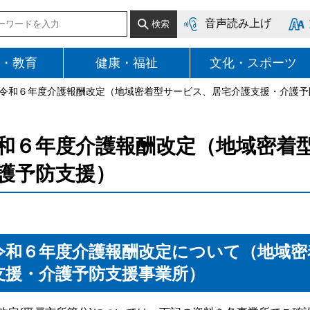
音声読み上げ
・教育
健康・福祉
文化・スポーツ
 令和６年度介護報酬改定（地域密着型サービス、居宅介護支援・介護予
和６年度介護報酬改定（地域密着
護予防支援）
令和６年度介護報酬改定について（地域密
支援・介護予防支援事業所）