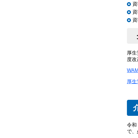
資
資
資
厚生
度改
WA
厚生
令和
で、