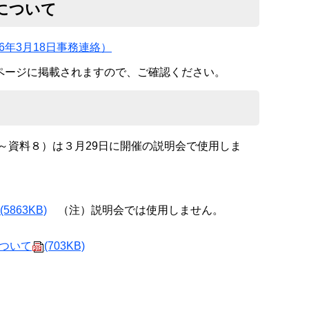
について
年3月18日事務連絡）
ムページに掲載されますので、ご確認ください。
～資料８）は３月29日に開催の説明会で使用しま
(5863KB)
（注）説明会では使用しません。
ついて
(703KB)