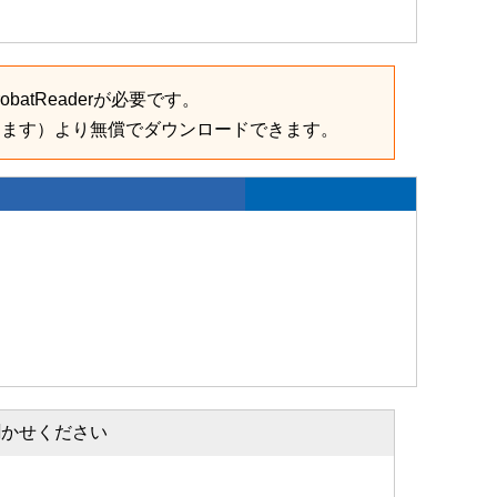
batReaderが必要です。
きます）より無償でダウンロードできます。
聞かせください