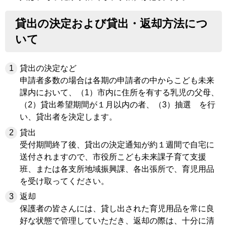
貸出の決定および貸出・返却方法につ
いて
貸出の決定など
申請者多数の場合は各期の申請者の中からこども未来
課内において、（1）市内に住所を有する乳児の父母、
（2）貸出希望期間が１月以内の者、（3）抽選 を行
い、貸出者を決定します。
貸出
受付期間終了後、貸出の決定通知が約１週間で自宅に
送付されますので、市役所こども未来課子育て支援
班、または各支所地域振興課、各出張所で、育児用品
を受け取ってください。
返却
保護者の皆さんには、貸し出された育児用品を常に良
好な状態で管理していただき、返却の際は、十分に清