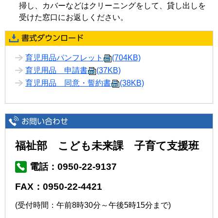
掃し、カバーなどはクリーニングをして、貸し出しを
受けた窓口にお返しください。
育児用品パンフレット
(704KB)
育児用品 申請書
(37KB)
育児用品 同意・誓約書
(38KB)
福祉部 こども未来課 子育て支援班
電話：0950-22-9137
FAX：0950-22-4421
(受付時間：午前8時30分～午後5時15分まで)