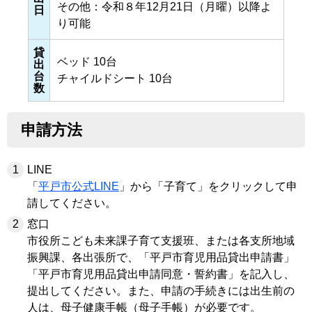
その他：令和８年12月21日（月曜）以降よ
日
り可能
貸
ベッド 10台
出
台
チャイルドシート 10台
数
申請方法
LINE
「
平戸市公式LINE
」から「子育て」をクリックして申
請してください。
窓口
市役所こども未来課子育て支援班、または各支所地域
振興課、各出張所で、「平戸市育児用品貸出申請書」
「平戸市育児用品貸出申請同意・誓約書」を記入し、
提出してください。また、申請の手続きには出生前の
人は、母子健康手帳（母子手帳）が必要です。