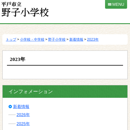
MENU
本
文
へ
トップ
>
小学校・中学校
>
野子小学校
>
新着情報
>
2023年
移
動
2023年
インフォメーション
新着情報
2026年
2025年