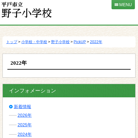
MENU
本
文
へ
トップ
>
小学校・中学校
>
野子小学校
>
PickUP
>
2022年
移
動
2022年
インフォメーション
新着情報
2026年
2025年
2024年