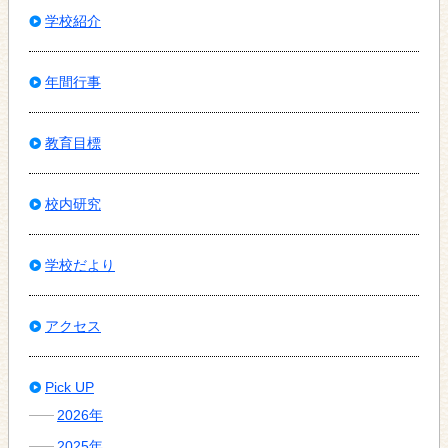
学校紹介
年間行事
教育目標
校内研究
学校だより
アクセス
Pick UP
2026年
2025年