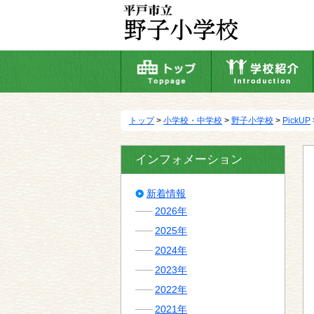
本
文
へ
移
動
トップ
>
小学校・中学校
>
野子小学校
>
PickUP
インフォメーション
新着情報
2026年
2025年
2024年
2023年
2022年
2021年