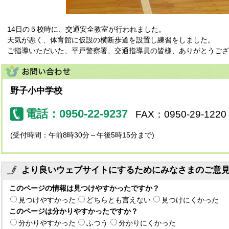
14日の５校時に、交通安全教室が行われました。
天気が悪く、体育館に仮設の横断歩道を設置し練習をしました。
ご指導いただいた、平戸警察署、交通指導員の皆様、ありがとうござ
野子小中学校
電話：0950-22-9237
FAX：0950-29-1220
(受付時間：午前8時30分～午後5時15分まで)
より良いウェブサイトにするためにみなさまのご意
このページの情報は見つけやすかったですか？
見つけやすかった
どちらとも言えない
見つけにくかった
このページは分かりやすかったですか？
分かりやすかった
ふつう
分かりにくかった