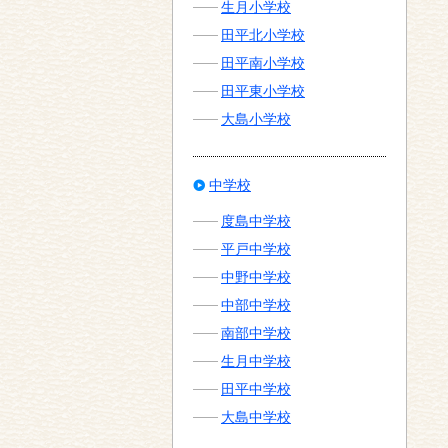
生月小学校
田平北小学校
田平南小学校
田平東小学校
大島小学校
中学校
度島中学校
平戸中学校
中野中学校
中部中学校
南部中学校
生月中学校
田平中学校
大島中学校