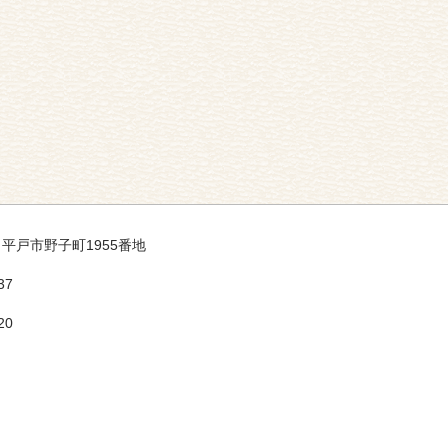
35 平戸市野子町1955番地
37
20