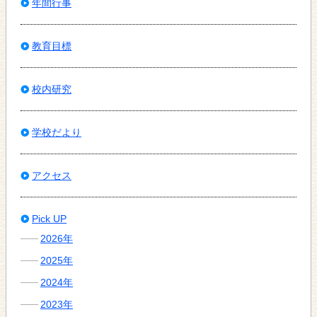
年間行事
教育目標
校内研究
学校だより
アクセス
Pick UP
2026年
2025年
2024年
2023年