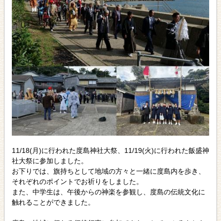
11/18(月)に行われた度島神社大祭、11/19(火)に行われた飯盛神
社大祭に参加しました。
お下りでは、旗持ちとして地域の方々と一緒に度島内を歩き、
それぞれのポイントでお祈りをしました。
また、中学生は、午後からの神楽を参観し、度島の伝統文化に
触れることができました。