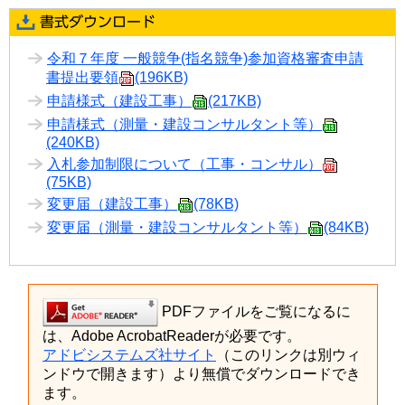
令和７年度 一般競争(指名競争)参加資格審査申請
書提出要領
(196KB)
申請様式（建設工事）
(217KB)
申請様式（測量・建設コンサルタント等）
(240KB)
入札参加制限について（工事・コンサル）
(75KB)
変更届（建設工事）
(78KB)
変更届（測量・建設コンサルタント等）
(84KB)
PDFファイルをご覧になるに
は、Adobe AcrobatReaderが必要です。
アドビシステムズ社サイト
（このリンクは別ウィ
ンドウで開きます）より無償でダウンロードでき
ます。