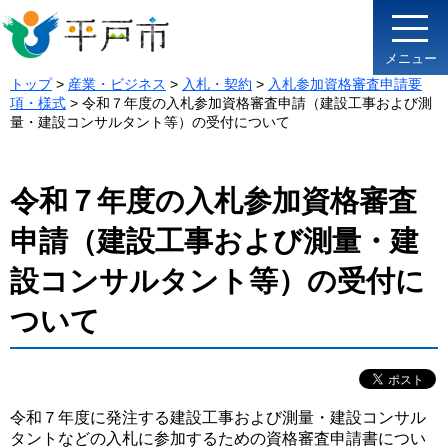
メニュー
トップ
>
産業・ビジネス
>
入札・契約
>
入札参加資格審査申請要
項・様式
> 令和７年度の入札参加資格審査申請（建設工事および測
量・建設コンサルタント等）の受付について
令和７年度の入札参加資格審査
申請（建設工事および測量・建
設コンサルタント等）の受付に
ついて
令和７年度に発注する建設工事および測量・建設コンサル
タントなどの入札に参加するための資格審査申請書につい