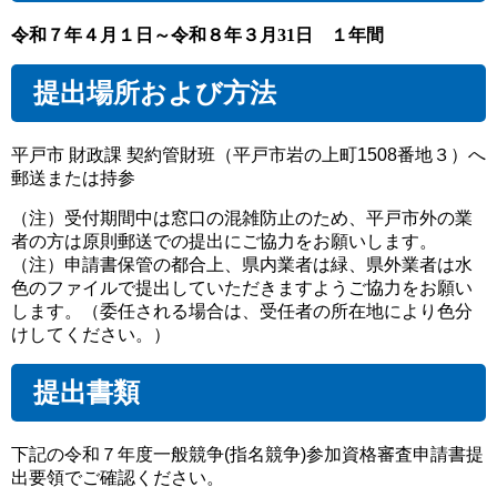
令和７年４月１日～令和８年３月31日 １年間
提出場所および方法
平戸市 財政課 契約管財班（平戸市岩の上町1508番地３）へ
郵送または持参
（注）受付期間中は窓口の混雑防止のため、平戸市外の業
者の方は原則郵送での提出にご協力をお願いします。
（注）申請書保管の都合上、県内業者は緑、県外業者は水
色のファイルで提出していただきますようご協力をお願い
します。（委任される場合は、受任者の所在地により色分
けしてください。）
提出書類
下記の令和７年度一般競争(指名競争)参加資格審査申請書提
出要領でご確認ください。