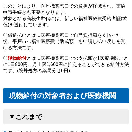
このことにより、医療機関窓口での負担が軽減され、支給
申請手続きも不要となります。
対象となる高校生世代には、新しい福祉医療費受給者証(黄
色)を送付しています。
〇償還払いとは…医療機関窓口で自己負担額を支払った
後、平戸市へ福祉医療費（助成額）を申請し払い戻しを受
ける方法です。
〇
現物給付
とは…医療機関窓口での支払額が1医療機関ごと
に1日800円、月上限1,600円に抑えることができる給付方法
です。(院外処方の薬局分は0円)
現物給付の対象者および医療機関
▼これまで