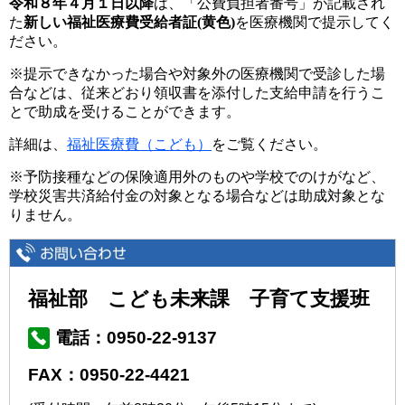
令和８年４月１日以降
は、「公費負担者番号」が記載され
た
新しい福祉医療費受給者証(黄色)
を医療機関で提示してく
ださい。
※提示できなかった場合や対象外の医療機関で受診した場
合などは、従来どおり領収書を添付した支給申請を行うこ
とで助成を受けることができます。
詳細は、
福祉医療費（こども）
をご覧ください。
※予防接種などの保険適用外のものや学校でのけがなど、
学校災害共済給付金の対象となる場合などは助成対象とな
りません。
福祉部 こども未来課 子育て支援班
電話：0950-22-9137
FAX：0950-22-4421