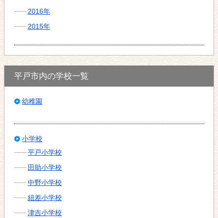
2016年
2015年
平戸市内の学校一覧
幼稚園
小学校
平戸小学校
田助小学校
中野小学校
紐差小学校
津吉小学校