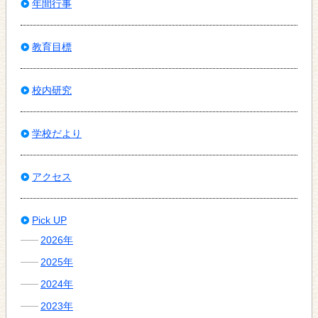
年間行事
教育目標
校内研究
学校だより
アクセス
Pick UP
2026年
2025年
2024年
2023年