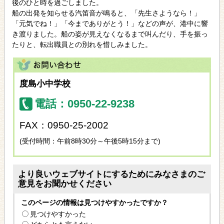
後のひと時を過ごしました。
船の出発を知らせる汽笛音が鳴ると、「先生さようなら！」
「元気でね！」「今までありがとう！」などの声が、港中に響
き渡りました。船の姿が見えなくなるまで叫んだり、手を振っ
たりと、転出職員との別れを惜しみました。
度島小中学校
電話：0950-22-9238
FAX：0950-25-2002
(受付時間：午前8時30分～午後5時15分まで)
より良いウェブサイトにするためにみなさまのご
意見をお聞かせください
このページの情報は見つけやすかったですか？
見つけやすかった