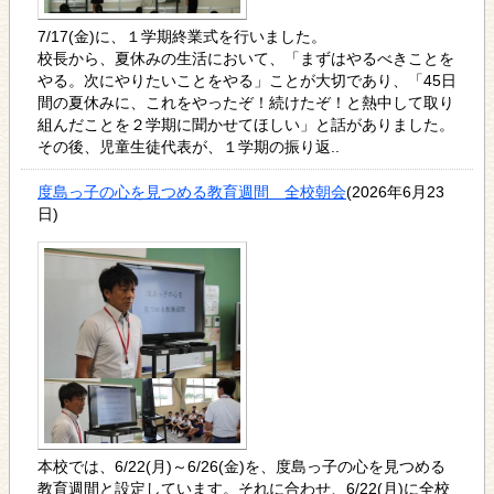
7/17(金)に、１学期終業式を行いました。
校長から、夏休みの生活において、「まずはやるべきことを
やる。次にやりたいことをやる」ことが大切であり、「45日
間の夏休みに、これをやったぞ！続けたぞ！と熱中して取り
組んだことを２学期に聞かせてほしい」と話がありました。
その後、児童生徒代表が、１学期の振り返..
度島っ子の心を見つめる教育週間 全校朝会
(2026年6月23
日)
本校では、6/22(月)～6/26(金)を、度島っ子の心を見つめる
教育週間と設定しています。それに合わせ、6/22(月)に全校