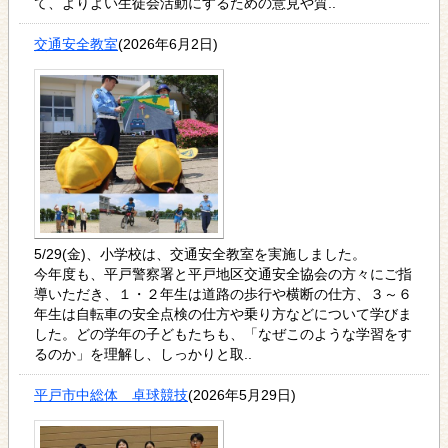
て、よりよい生徒会活動にするための意見や質..
交通安全教室
(2026年6月2日)
5/29(金)、小学校は、交通安全教室を実施しました。
今年度も、平戸警察署と平戸地区交通安全協会の方々にご指
導いただき、１・２年生は道路の歩行や横断の仕方、３～６
年生は自転車の安全点検の仕方や乗り方などについて学びま
した。どの学年の子どもたちも、「なぜこのような学習をす
るのか」を理解し、しっかりと取..
平戸市中総体 卓球競技
(2026年5月29日)