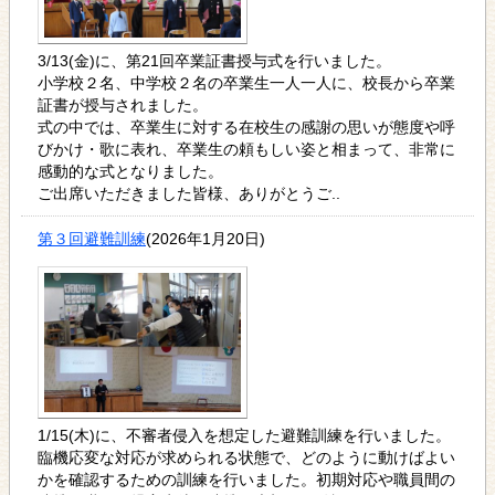
3/13(金)に、第21回卒業証書授与式を行いました。
小学校２名、中学校２名の卒業生一人一人に、校長から卒業
証書が授与されました。
式の中では、卒業生に対する在校生の感謝の思いが態度や呼
びかけ・歌に表れ、卒業生の頼もしい姿と相まって、非常に
感動的な式となりました。
ご出席いただきました皆様、ありがとうご..
第３回避難訓練
(2026年1月20日)
1/15(木)に、不審者侵入を想定した避難訓練を行いました。
臨機応変な対応が求められる状態で、どのように動けばよい
かを確認するための訓練を行いました。初期対応や職員間の