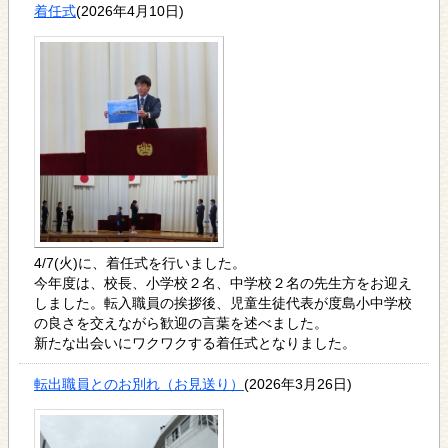
着任式
(2026年4月10日)
4/7(火)に、着任式を行いました。
今年度は、校長、小学校２名、中学校２名の先生方をお迎え
しました。転入職員の挨拶後、児童生徒代表が度島小中学校
の良さを交えながら歓迎の言葉を述べました。
新たな出会いにワクワクする着任式となりました。
転出職員とのお別れ（お見送り）
(2026年3月26日)