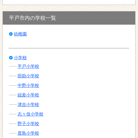
平戸市内の学校一覧
幼稚園
小学校
平戸小学校
田助小学校
中野小学校
紐差小学校
津吉小学校
志々伎小学校
野子小学校
度島小学校