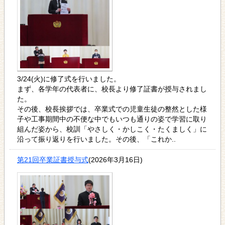
3/24(火)に修了式を行いました。
まず、各学年の代表者に、校長より修了証書が授与されまし
た。
その後、校長挨拶では、卒業式での児童生徒の整然とした様
子や工事期間中の不便な中でもいつも通りの姿で学習に取り
組んだ姿から、校訓「やさしく・かしこく・たくましく」に
沿って振り返りを行いました。その後、「これか..
第21回卒業証書授与式
(2026年3月16日)