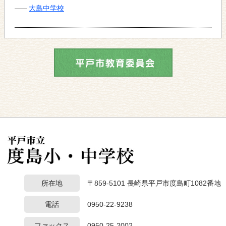
大島中学校
所在地
〒859-5101 長崎県平戸市度島町1082番地
電話
0950-22-9238
ファックス
0950-25-2002