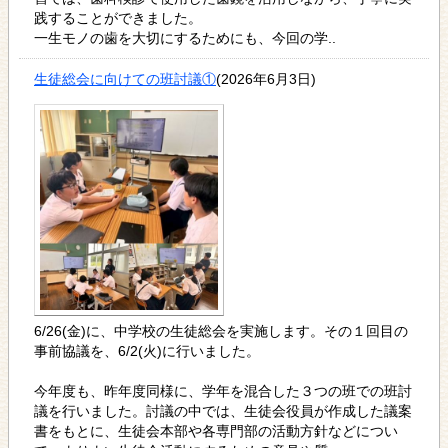
践することができました。
一生モノの歯を大切にするためにも、今回の学..
生徒総会に向けての班討議①
(2026年6月3日)
6/26(金)に、中学校の生徒総会を実施します。その１回目の
事前協議を、6/2(火)に行いました。
今年度も、昨年度同様に、学年を混合した３つの班での班討
議を行いました。討議の中では、生徒会役員が作成した議案
書をもとに、生徒会本部や各専門部の活動方針などについ