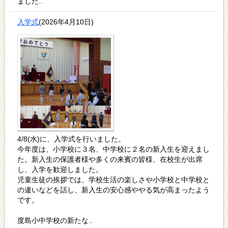
ました..
入学式
(2026年4月10日)
4/8(水)に、入学式を行いました。
今年度は、小学校に３名、中学校に２名の新入生を迎えまし
た。新入生の保護者様や多くの来賓の皆様、在校生が出席
し、入学を歓迎しました。
児童生徒の挨拶では、学校生活の楽しさや小学校と中学校と
の違いなどを話し、新入生の安心感ややる気が高まったよう
です。
度島小中学校の新たな..