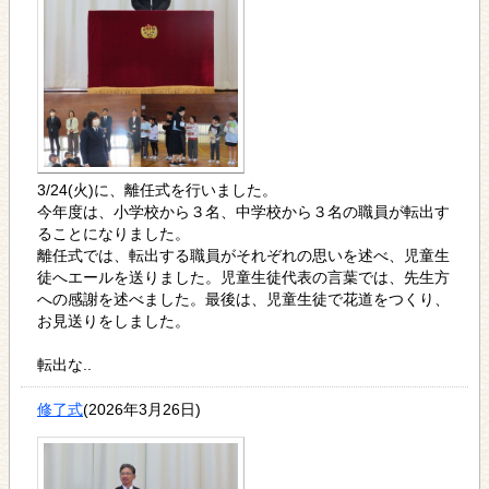
3/24(火)に、離任式を行いました。
今年度は、小学校から３名、中学校から３名の職員が転出す
ることになりました。
離任式では、転出する職員がそれぞれの思いを述べ、児童生
徒へエールを送りました。児童生徒代表の言葉では、先生方
への感謝を述べました。最後は、児童生徒で花道をつくり、
お見送りをしました。
転出な..
修了式
(2026年3月26日)