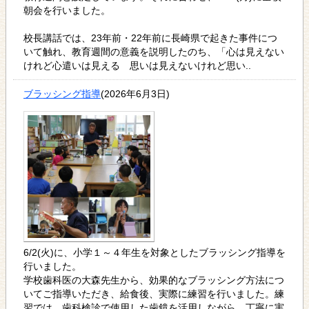
朝会を行いました。
校長講話では、23年前・22年前に長崎県で起きた事件につ
いて触れ、教育週間の意義を説明したのち、「心は見えない
けれど心遣いは見える 思いは見えないけれど思い..
ブラッシング指導
(2026年6月3日)
6/2(火)に、小学１～４年生を対象としたブラッシング指導を
行いました。
学校歯科医の大森先生から、効果的なブラッシング方法につ
いてご指導いただき、給食後、実際に練習を行いました。練
習では、歯科検診で使用した歯鏡を活用しながら、丁寧に実