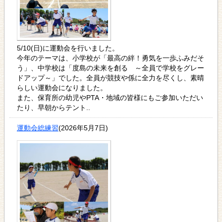
5/10(日)に運動会を行いました。
今年のテーマは、小学校が「最高の絆！勇気を一歩ふみだそ
う」、中学校は「度島の未来を創る ～全員で学校をグレー
ドアップ～」でした。全員が競技や係に全力を尽くし、素晴
らしい運動会になりました。
また、保育所の幼児やPTA・地域の皆様にもご参加いただい
たり、早朝からテント..
運動会総練習
(2026年5月7日)