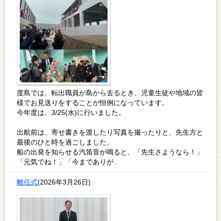
度島では、転出職員が島から去るとき、児童生徒や地域の皆
様でお見送りをすることが恒例になっています。
今年度は、3/25(水)に行いました。
出航前は、寄せ書きを渡したり写真を撮ったりと、先生方と
最後のひと時を過ごしました。
船の出発を知らせる汽笛音が鳴ると、「先生さようなら！」
「元気でね！」「今までありが..
離任式
(2026年3月26日)