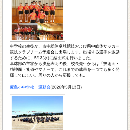
中学校の生徒が、市中総体卓球競技および県中総体サッカー
競技クラブチーム予選会に出場します。出場する選手を激励
するために、5/13(水)に結団式を行いました。
卓球部の主将から決意表明の後、校長先生からは「技術面・
精神面・礼儀やマナーで、これまでの成果を一つでも多く発
揮してほしい。周りの人から応援しても..
度島小中学校 運動会
(2026年5月13日)