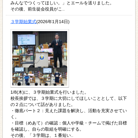
みんなでつくってほしい。」とエールを送りました。
その後、前生徒会役員がこ..
３学期始業式
(2026年1月14日)
1/8(木)に、３学期始業式を行いました。
校長挨拶では、３学期に大切にしてほしいこととして、以下
の２点について話がありました。
・徹底パート２：見えた課題を解決し、活動を充実させてい
く。
・目標（めあて）の確認：個人や学級・チームで掲げた目標
を確認し、自らの取組を明確にする。
その後、「３学期は、１番短い..