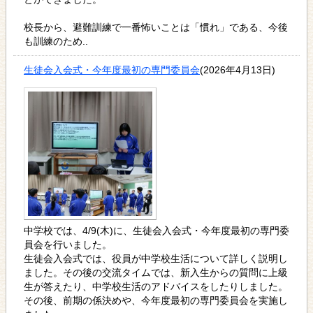
校長から、避難訓練で一番怖いことは「慣れ」である、今後
も訓練のため..
生徒会入会式・今年度最初の専門委員会
(2026年4月13日)
中学校では、4/9(木)に、生徒会入会式・今年度最初の専門委
員会を行いました。
生徒会入会式では、役員が中学校生活について詳しく説明し
ました。その後の交流タイムでは、新入生からの質問に上級
生が答えたり、中学校生活のアドバイスをしたりしました。
その後、前期の係決めや、今年度最初の専門委員会を実施し