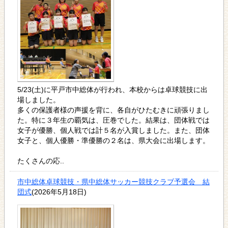
5/23(土)に平戸市中総体が行われ、本校からは卓球競技に出
場しました。
多くの保護者様の声援を背に、各自がひたむきに頑張りまし
た。特に３年生の覇気は、圧巻でした。結果は、団体戦では
女子が優勝、個人戦では計５名が入賞しました。また、団体
女子と、個人優勝・準優勝の２名は、県大会に出場します。
たくさんの応..
市中総体卓球競技・県中総体サッカー競技クラブ予選会 結
団式
(2026年5月18日)