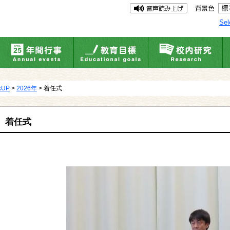
Sel
kUP
>
2026年
> 着任式
着任式