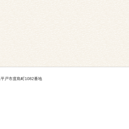
崎県平戸市度島町1082番地