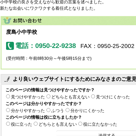
小中学校の良さを交えながら歓迎の言葉を述べました。
新たな出会いにワクワクする着任式となりました。
度島小中学校
電話：0950-22-9238
FAX：0950-25-2002
(受付時間：午前8時30分～午後5時15分まで)
より良いウェブサイトにするためにみなさまのご意
このページの情報は見つけやすかったですか？
見つけやすかった
どちらとも言えない
見つけにくかった
このページは分かりやすかったですか？
分かりやすかった
ふつう
分かりにくかった
このページの情報は役に立ちましたか？
役に立った
どちらとも言えない
役に立たなかった