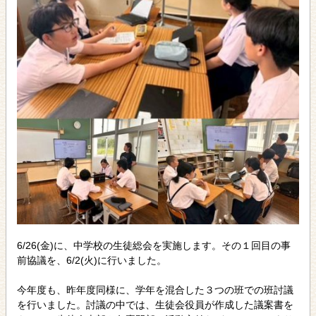
6/26(金)に、中学校の生徒総会を実施します。その１回目の事
前協議を、6/2(火)に行いました。
今年度も、昨年度同様に、学年を混合した３つの班での班討議
を行いました。討議の中では、生徒会役員が作成した議案書を