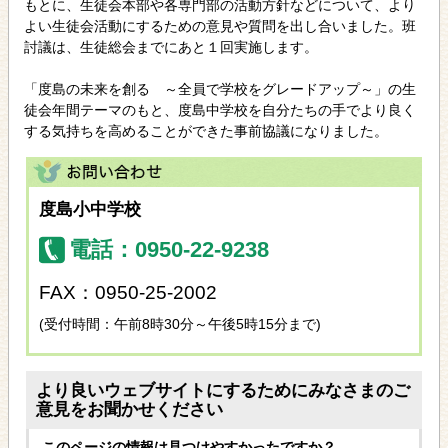
もとに、生徒会本部や各専門部の活動方針などについて、より
よい生徒会活動にするための意見や質問を出し合いました。班
討議は、生徒総会までにあと１回実施します。
「度島の未来を創る ～全員で学校をグレードアップ～」の生
徒会年間テーマのもと、度島中学校を自分たちの手でより良く
する気持ちを高めることができた事前協議になりました。
度島小中学校
電話：0950-22-9238
FAX：0950-25-2002
(受付時間：午前8時30分～午後5時15分まで)
より良いウェブサイトにするためにみなさまのご
意見をお聞かせください
このページの情報は見つけやすかったですか？