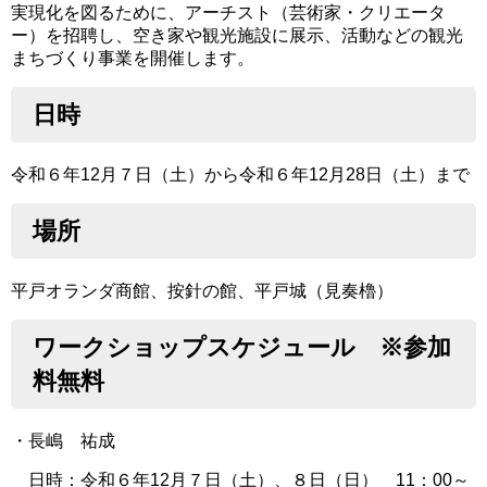
実現化を図るために、アーチスト（芸術家・クリエータ
ー）を招聘し、空き家や観光施設に展示、活動などの観光
まちづくり事業を開催します。
日時
令和６年12月７日（土）から令和６年12月28日（土）まで
場所
平戸オランダ商館、按針の館、平戸城（見奏櫓）
ワークショップスケジュール ※参加
料無料
・長嶋 祐成
日時：令和６年12月７日（土）、８日（日） 11：00～