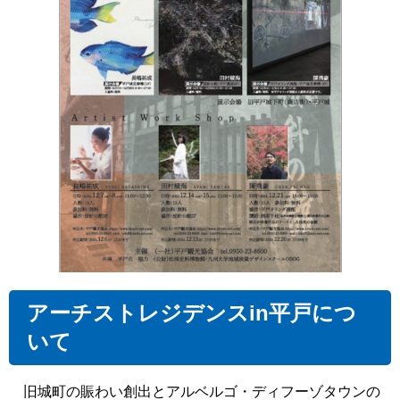
アーチストレジデンスin平戸につ
いて
旧城町の賑わい創出とアルベルゴ・ディフーゾタウンの